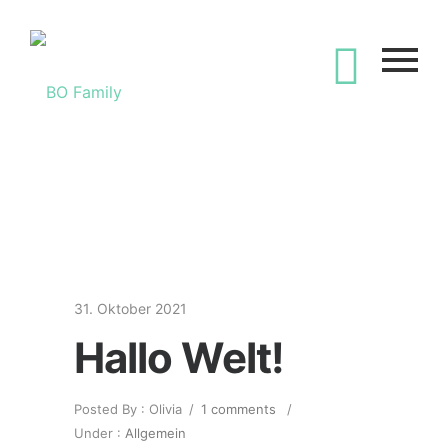
31. Oktober 2021
Hallo Welt!
Posted By : Olivia
/
1 comments
/
Under :
Allgemein