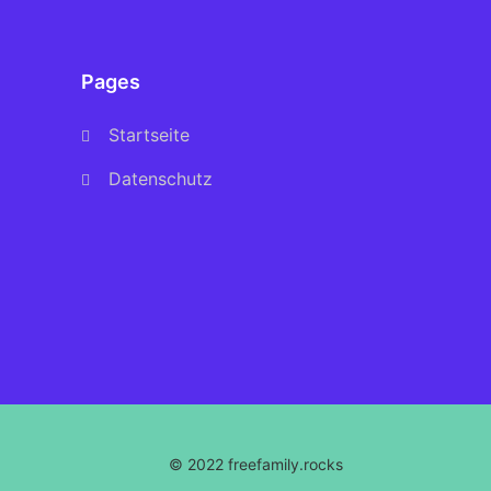
Pages
Startseite
Datenschutz
© 2022 freefamily.rocks