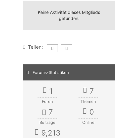
Keine Aktivität dieses Mitglieds
gefunden.
Teilen:
Forums-Statistiken
1
7
Foren
Themen
7
0
Beiträge
Online
9,213