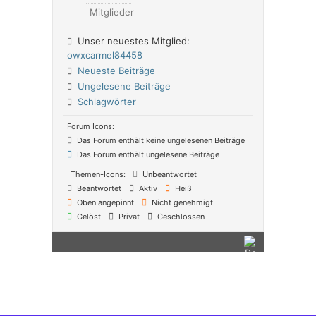
Mitglieder
Unser neuestes Mitglied:
owxcarmel84458
Neueste Beiträge
Ungelesene Beiträge
Schlagwörter
Forum Icons:
Das Forum enthält keine ungelesenen Beiträge
Das Forum enthält ungelesene Beiträge
Themen-Icons:
Unbeantwortet
Beantwortet
Aktiv
Heiß
Oben angepinnt
Nicht genehmigt
Gelöst
Privat
Geschlossen