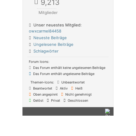
9,213
Mitglieder
Unser neuestes Mitglied:
owxcarmel84458
Neueste Beiträge
Ungelesene Beiträge
Schlagwörter
Forum Icons:
Das Forum enthält keine ungelesenen Beiträge
Das Forum enthält ungelesene Beiträge
Themen-Icons:
Unbeantwortet
Beantwortet
Aktiv
Heiß
Oben angepinnt
Nicht genehmigt
Gelöst
Privat
Geschlossen