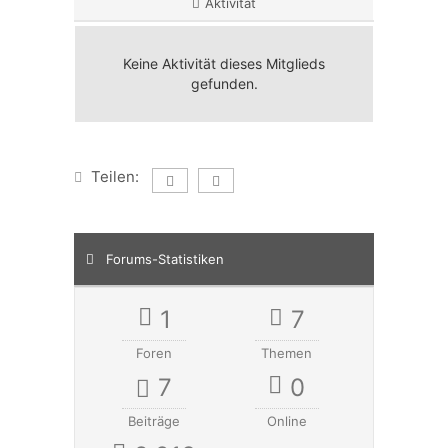
Aktivität
Keine Aktivität dieses Mitglieds
gefunden.
Teilen:
Forums-Statistiken
1
7
Foren
Themen
7
0
Beiträge
Online