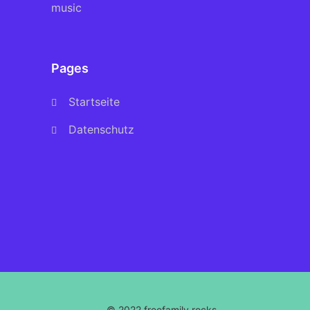
music
Pages
Startseite
Datenschutz
© 2022 freefamily.rocks