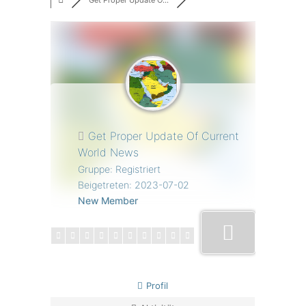
Get Proper Update O...
Get Proper Update Of Current
World News
Gruppe: Registriert
Beigetreten: 2023-07-02
New Member
Profil