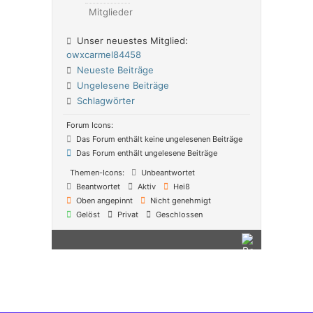
Mitglieder
Unser neuestes Mitglied:
owxcarmel84458
Neueste Beiträge
Ungelesene Beiträge
Schlagwörter
Forum Icons:
Das Forum enthält keine ungelesenen Beiträge
Das Forum enthält ungelesene Beiträge
Themen-Icons:
Unbeantwortet
Beantwortet
Aktiv
Heiß
Oben angepinnt
Nicht genehmigt
Gelöst
Privat
Geschlossen