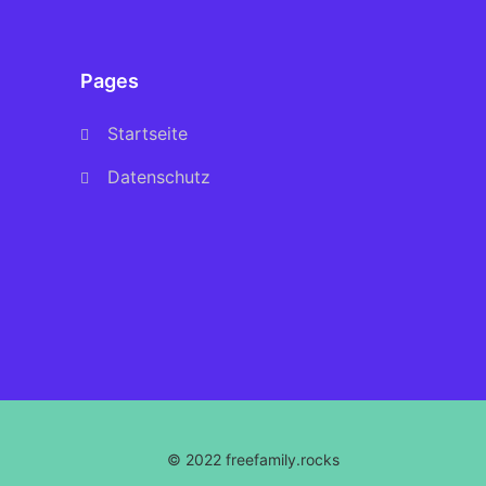
Pages
Startseite
Datenschutz
© 2022 freefamily.rocks