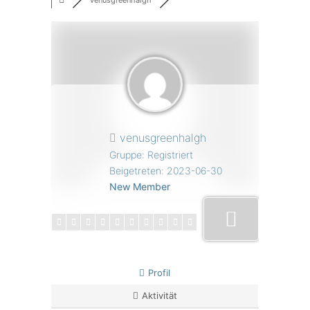
venusgreenhalgh
venusgreenhalgh
Gruppe: Registriert
Beigetreten: 2023-06-30
New Member
Profil
Aktivität