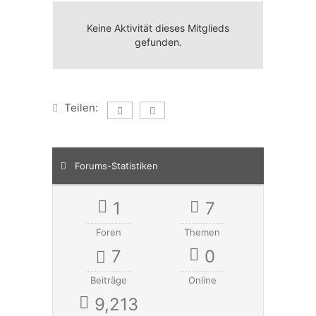
Keine Aktivität dieses Mitglieds
gefunden.
Teilen:
Forums-Statistiken
1
7
Foren
Themen
7
0
Beiträge
Online
9,213